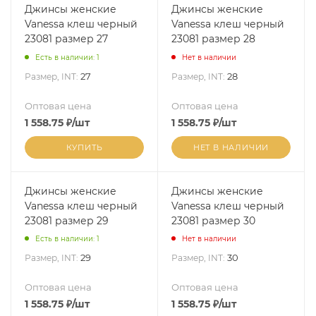
Джинсы женские
Джинсы женские
Vanessa клеш черный
Vanessa клеш черный
23081 размер 27
23081 размер 28
Есть в наличии: 1
Нет в наличии
27
28
Размер, INT:
Размер, INT:
Оптовая цена
Оптовая цена
1 558.75
₽
/шт
1 558.75
₽
/шт
КУПИТЬ
НЕТ В НАЛИЧИИ
Джинсы женские
Джинсы женские
Vanessa клеш черный
Vanessa клеш черный
23081 размер 29
23081 размер 30
Есть в наличии: 1
Нет в наличии
29
30
Размер, INT:
Размер, INT:
Оптовая цена
Оптовая цена
1 558.75
₽
/шт
1 558.75
₽
/шт