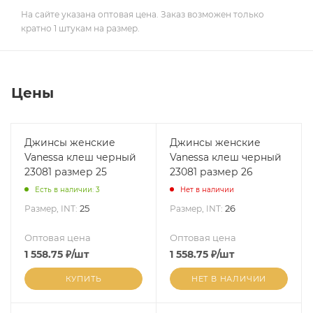
На сайте указана оптовая цена. Заказ возможен только
кратно 1 штукам на размер.
Цены
Джинсы женские
Джинсы женские
Vanessa клеш черный
Vanessa клеш черный
23081 размер 25
23081 размер 26
Есть в наличии: 3
Нет в наличии
25
26
Размер, INT:
Размер, INT:
Оптовая цена
Оптовая цена
1 558.75
₽
/шт
1 558.75
₽
/шт
КУПИТЬ
НЕТ В НАЛИЧИИ