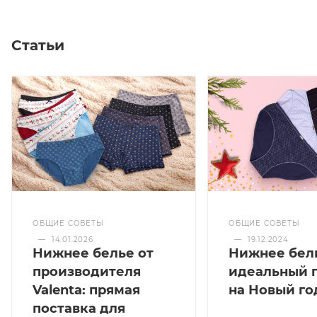
Статьи
ОБЩИЕ СОВЕТЫ
ОБЩИЕ СОВЕТЫ
—
14.01.2026
—
19.12.2024
Нижнее белье от
Нижнее бел
производителя
идеальный 
Valenta: прямая
на Новый го
поставка для