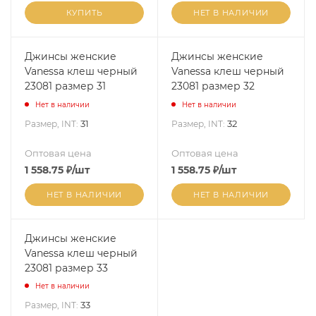
КУПИТЬ
НЕТ В НАЛИЧИИ
Джинсы женские
Джинсы женские
Vanessa клеш черный
Vanessa клеш черный
23081 размер 31
23081 размер 32
Нет в наличии
Нет в наличии
31
32
Размер, INT:
Размер, INT:
Оптовая цена
Оптовая цена
1 558.75
₽
/шт
1 558.75
₽
/шт
НЕТ В НАЛИЧИИ
НЕТ В НАЛИЧИИ
Джинсы женские
Vanessa клеш черный
23081 размер 33
Нет в наличии
33
Размер, INT: