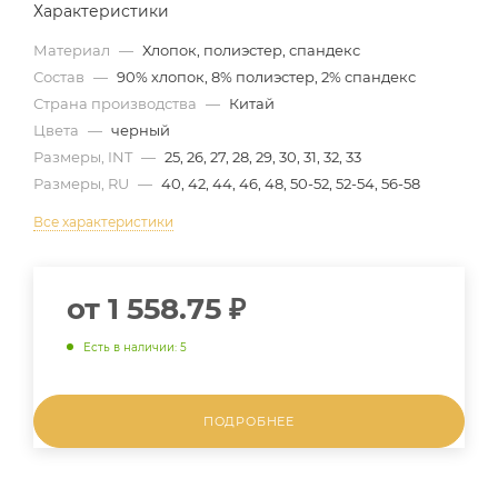
Характеристики
Материал
—
Хлопок, полиэстер, спандекс
Состав
—
90% хлопок, 8% полиэстер, 2% спандекс
Страна производства
—
Китай
Цвета
—
черный
Размеры, INT
—
25, 26, 27, 28, 29, 30, 31, 32, 33
Размеры, RU
—
40, 42, 44, 46, 48, 50-52, 52-54, 56-58
Все характеристики
от
1 558.75 ₽
Есть в наличии: 5
ПОДРОБНЕЕ