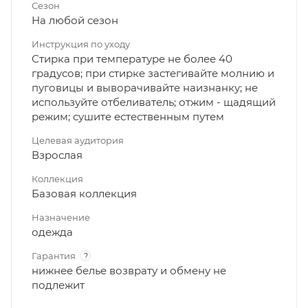
Сезон
На любой сезон
Инструкция по уходу
Стирка при температуре не более 40
градусов; при стирке застегивайте молнию и
пуговицы и выворачивайте наизнанку; не
используйте отбеливатель; отжим - щадящий
режим; сушите естественным путем
Целевая аудитория
Взрослая
Коллекция
Базовая коллекция
Назначение
одежда
Гарантия
?
нижнее белье возврату и обмену не
подлежит