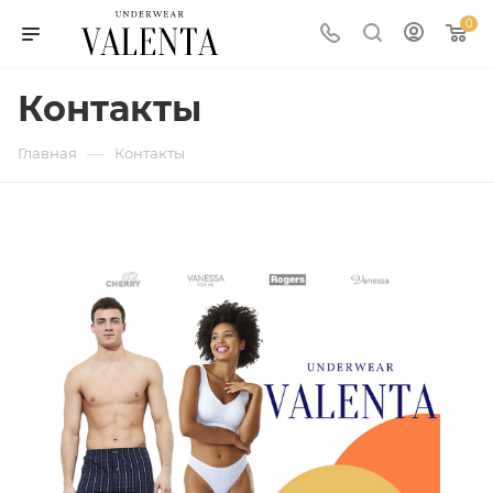
0
Контакты
—
Главная
Контакты