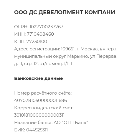
OOO ДС ДЕВЕЛОПМЕНТ КОМПАНИ
ОГРН: 1027700237267
ИНН: 7710408460
КПП: 772301001
Адрес регистрации: 109651, г. Москва, вн.тер.г.
муниципальный округ Марьино, ул Перерва,
д. 11, стр. 12, эт/помещ. 1/1П
Банковские данные
Номер расчётного счёта:
40702810500000011686
Корреспондентский счёт:
30101810000000000311
Название банка: АО "ОТП Банк"
БИК: 044525311