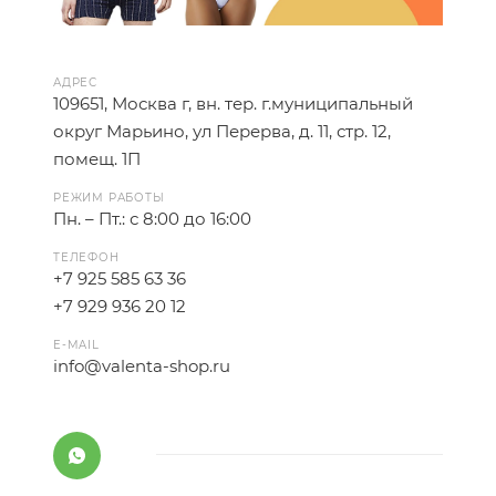
АДРЕС
109651, Москва г, вн. тер. г.муниципальный
округ Марьино, ул Перерва, д. 11, стр. 12,
помещ. 1П
РЕЖИМ РАБОТЫ
Пн. – Пт.: с 8:00 до 16:00
ТЕЛЕФОН
+7 925 585 63 36
+7 929 936 20 12
E-MAIL
info@valenta-shop.ru