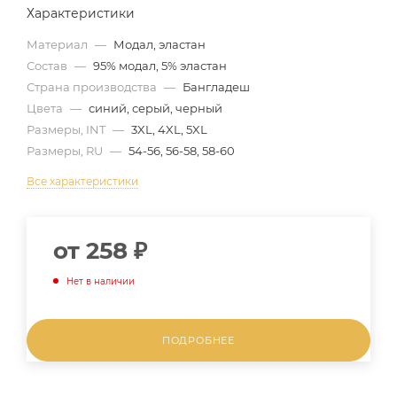
Характеристики
Материал
—
Модал, эластан
Состав
—
95% модал, 5% эластан
Страна производства
—
Бангладеш
Цвета
—
синий, серый, черный
Размеры, INT
—
3XL, 4XL, 5XL
Размеры, RU
—
54-56, 56-58, 58-60
Все характеристики
от
258 ₽
Нет в наличии
ПОДРОБНЕЕ