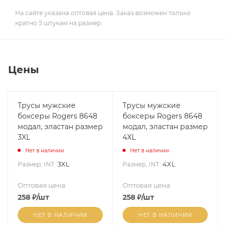
На сайте указана оптовая цена. Заказ возможен только
кратно 5 штукам на размер.
Цены
Трусы мужские
Трусы мужские
боксеры Rogers 8648
боксеры Rogers 8648
модал, эластан размер
модал, эластан размер
3XL
4XL
Нет в наличии
Нет в наличии
3XL
4XL
Размер, INT:
Размер, INT:
Оптовая цена
Оптовая цена
258
₽
/шт
258
₽
/шт
НЕТ В НАЛИЧИИ
НЕТ В НАЛИЧИИ