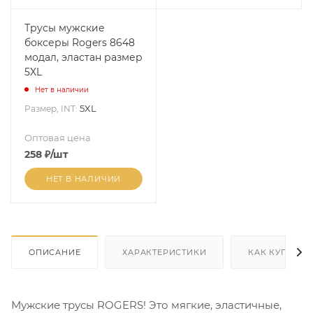
Трусы мужские
боксеры Rogers 8648
модал, эластан размер
5XL
Нет в наличии
5XL
Размер, INT:
Оптовая цена
258
₽
/шт
НЕТ В НАЛИЧИИ
ОПИСАНИЕ
ХАРАКТЕРИСТИКИ
КАК КУПИТЬ
Мужские трусы ROGERS! Это мягкие, эластичные,