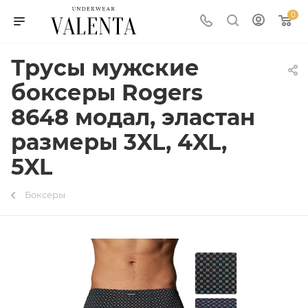
0
Трусы мужские
боксеры Rogers
8648 модал, эластан
размеры 3XL, 4XL,
5XL
Боксеры