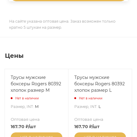
На сайте указана оптовая цена. Заказ возможен только
кратно 5 штукам на размер.
Цены
Трусы мужские
Трусы мужские
боксеры Rogers 80392
боксеры Rogers 80392
хлопок размер M
хлопок размер L
Нет в наличии
Нет в наличии
M
L
Размер, INT:
Размер, INT:
Оптовая цена
Оптовая цена
167.70
₽
/шт
167.70
₽
/шт