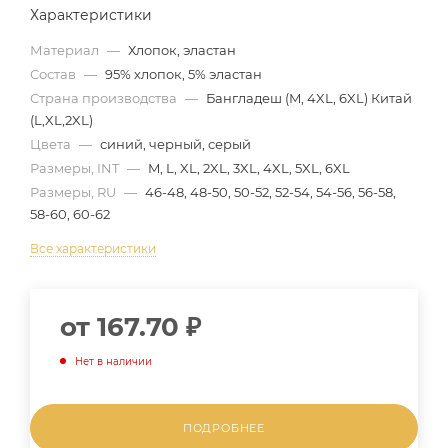
Характеристики
Материал
—
Хлопок, эластан
Состав
—
95% хлопок, 5% эластан
Страна производства
—
Бангладеш (M, 4XL, 6XL) Китай
(L,XL,2XL)
Цвета
—
синий, черный, серый
Размеры, INT
—
M, L, XL, 2XL, 3XL, 4XL, 5XL, 6XL
Размеры, RU
—
46-48, 48-50, 50-52, 52-54, 54-56, 56-58,
58-60, 60-62
Все характеристики
от
167.70 ₽
Нет в наличии
ПОДРОБНЕЕ