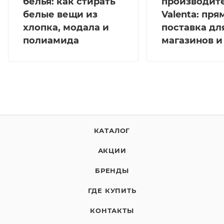
белья: как стирать
производит
белые вещи из
Valenta: пря
хлопка, модала и
поставка дл
полиамида
магазинов и
КАТАЛОГ
АКЦИИ
БРЕНДЫ
ГДЕ КУПИТЬ
КОНТАКТЫ