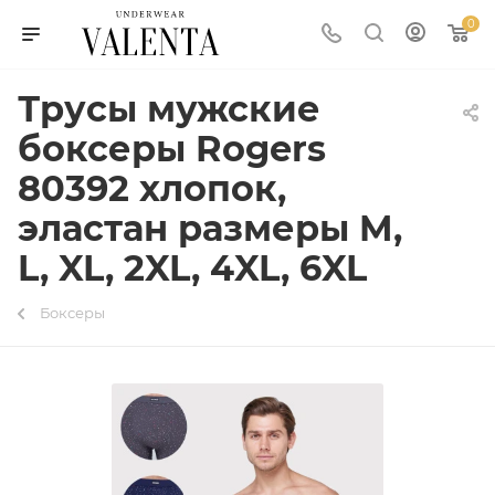
0
Трусы мужские
боксеры Rogers
80392 хлопок,
эластан размеры M,
L, XL, 2XL, 4XL, 6XL
Боксеры