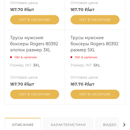
Оптовая цена
Оптовая цена
167.70
₽
/шт
167.70
₽
/шт
НЕТ В НАЛИЧИИ
НЕТ В НАЛИЧИИ
Трусы мужские
Трусы мужские
боксеры Rogers 80392
боксеры Rogers 80392
хлопок размер 3XL
размер 5XL
Нет в наличии
Нет в наличии
3XL
5XL
Размер, INT:
Размер, INT:
Оптовая цена
Оптовая цена
167.70
₽
/шт
167.70
₽
/шт
НЕТ В НАЛИЧИИ
НЕТ В НАЛИЧИИ
ОПИСАНИЕ
ХАРАКТЕРИСТИКИ
ВИДЕО
(2)