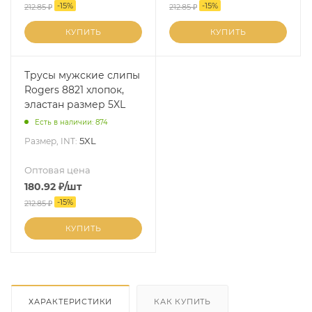
-
15
%
-
15
%
212.85
₽
212.85
₽
КУПИТЬ
КУПИТЬ
Трусы мужские слипы
Rogers 8821 хлопок,
эластан размер 5XL
Есть в наличии: 874
5XL
Размер, INT:
Оптовая цена
180.92
₽
/шт
-
15
%
212.85
₽
КУПИТЬ
ХАРАКТЕРИСТИКИ
КАК КУПИТЬ