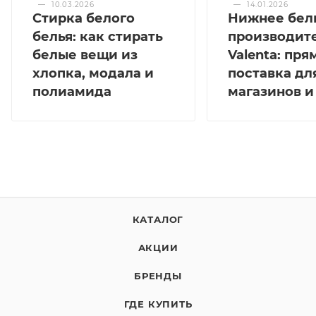
—
10.03.2026
—
14.01.2026
Стирка белого
Нижнее бел
белья: как стирать
производит
белые вещи из
Valenta: пря
хлопка, модала и
поставка дл
полиамида
магазинов и
КАТАЛОГ
АКЦИИ
БРЕНДЫ
ГДЕ КУПИТЬ