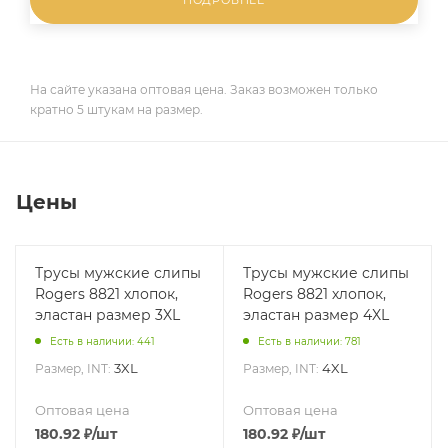
На сайте указана оптовая цена. Заказ возможен только
кратно 5 штукам на размер.
Цены
Трусы мужские слипы
Трусы мужские слипы
Rogers 8821 хлопок,
Rogers 8821 хлопок,
эластан размер 3XL
эластан размер 4XL
Есть в наличии: 441
Есть в наличии: 781
3XL
4XL
Размер, INT:
Размер, INT:
Оптовая цена
Оптовая цена
180.92
₽
/шт
180.92
₽
/шт