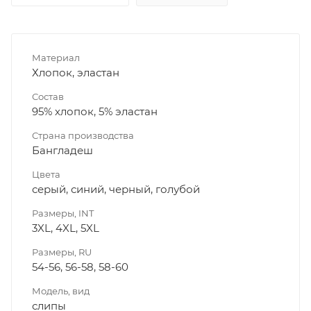
Материал
Хлопок, эластан
Состав
95% хлопок, 5% эластан
Страна производства
Бангладеш
Цвета
серый, синий, черный, голубой
Размеры, INT
3XL, 4XL, 5XL
Размеры, RU
54-56, 56-58, 58-60
Модель, вид
слипы