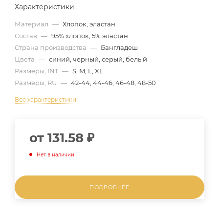
Характеристики
Материал
—
Хлопок, эластан
Состав
—
95% хлопок, 5% эластан
Страна производства
—
Бангладеш
Цвета
—
синий, черный, серый, белый
Размеры, INT
—
S, M, L, XL
Размеры, RU
—
42-44, 44-46, 46-48, 48-50
Все характеристики
от
131.58 ₽
Нет в наличии
ПОДРОБНЕЕ