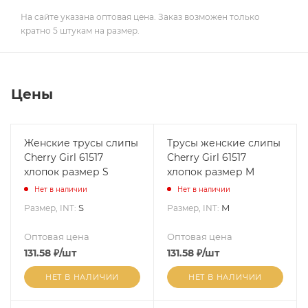
На сайте указана оптовая цена. Заказ возможен только
кратно 5 штукам на размер.
Цены
Женские трусы слипы
Трусы женские слипы
Cherry Girl 61517
Cherry Girl 61517
хлопок размер S
хлопок размер M
Нет в наличии
Нет в наличии
S
M
Размер, INT:
Размер, INT:
Оптовая цена
Оптовая цена
131.58
₽
/шт
131.58
₽
/шт
НЕТ В НАЛИЧИИ
НЕТ В НАЛИЧИИ