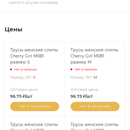
кратно 5 штукам на размер.
Цены
Трусы женские слипы
Трусы женские слипы
Cherry Girl M081
Cherry Girl M081
размер S
размер M
Нет в наличии
Нет в наличии
S
M
Размер, INT:
Размер, INT:
Оптовая цена
Оптовая цена
96.75
₽
/шт
96.75
₽
/шт
НЕТ В НАЛИЧИИ
НЕТ В НАЛИЧИИ
Трусы женские слипы
Трусы женские слипы