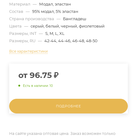
Материал
—
Модал, эластан
Состав
—
95% модал, 5% эластан
Страна производства
—
Бангладеш
Цвета
—
серый, белый, черный, фиолетовый
Размеры, INT
—
S, M, L, XL
Размеры, RU
—
42-44, 44-46, 46-48, 48-50
Все характеристики
от
96.75 ₽
Есть в наличии: 10
ПОДРОБНЕЕ
На сайте указана оптовая цена. Заказ возможен только