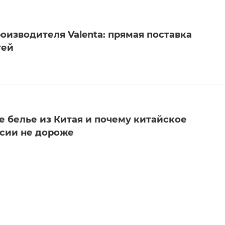
оизводителя Valenta: прямая поставка
тей
е белье из Китая и почему китайское
ссии не дороже