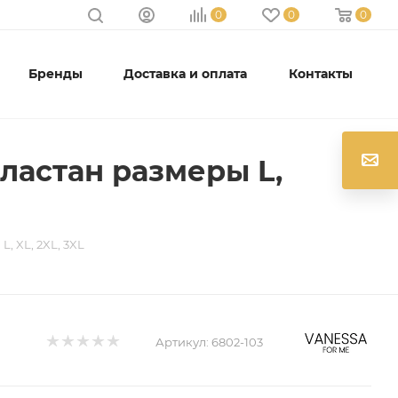
0
0
0
Бренды
Доставка и оплата
Контакты
ластан размеры L,
, XL, 2XL, 3XL
Артикул:
6802-103