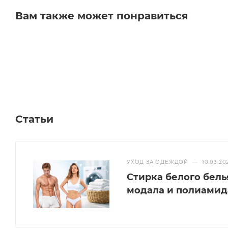
Вам также может понравиться
Статьи
УХОД ЗА ОДЕЖДОЙ
—
10.03.20
Стирка белого бель
модала и полиамид