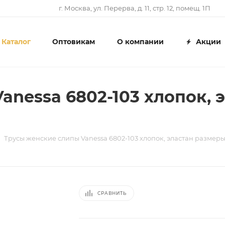
г. Москва, ул. Перерва, д. 11, стр. 12, помещ. 1П
Каталог
Оптовикам
О компании
Акции
nessa 6802-103 хлопок, э
Трусы женские слипы Vanessa 6802-103 хлопок, эластан размеры L
СРАВНИТЬ