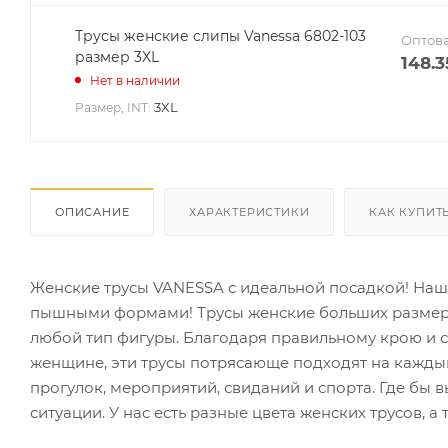
Трусы женские слипы Vanessa 6802-103
Оптова
размер 3XL
148.3
Нет в наличии
3XL
Размер, INT:
ОПИСАНИЕ
ХАРАКТЕРИСТИКИ
КАК КУПИТ
Женские трусы VANESSA с идеальной посадкой! Наш
пышными формами! Трусы женские больших размеро
любой тип фигуры. Благодаря правильному крою и 
женщине, эти трусы потрясающе подходят на каждый
прогулок, мероприятий, свиданий и спорта. Где бы 
ситуации. У нас есть разные цвета женских трусов, а