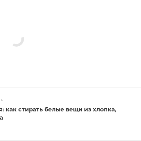
26
я: как стирать белые вещи из хлопка,
а