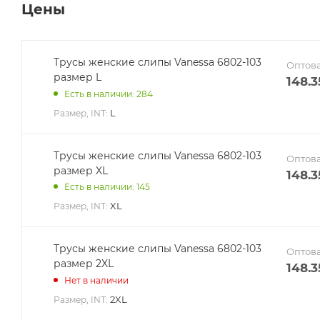
Цены
Трусы женские слипы Vanessa 6802-103
Оптова
размер L
148.3
Есть в наличии: 284
L
Размер, INT:
Трусы женские слипы Vanessa 6802-103
Оптова
размер XL
148.3
Есть в наличии: 145
XL
Размер, INT:
Трусы женские слипы Vanessa 6802-103
Оптова
размер 2XL
148.3
Нет в наличии
2XL
Размер, INT: