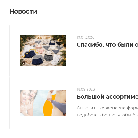
Новости
19.01.2026
Спасибо, что были с
18.09.2023
Большой ассортиме
Аппетитные женские форм
подобрать белье, чтобы б