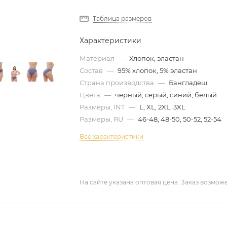
Таблица размеров
Характеристики
Материал
—
Хлопок, эластан
Состав
—
95% хлопок, 5% эластан
Страна производства
—
Бангладеш
Цвета
—
черный, серый, синий, белый
Размеры, INT
—
L, XL, 2XL, 3XL
Размеры, RU
—
46-48, 48-50, 50-52, 52-54
Все характеристики
На сайте указана оптовая цена. Заказ возмож