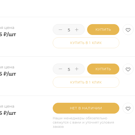
я цена
КУПИТЬ
5
₽
/шт
КУПИТЬ В 1 КЛИК
я цена
КУПИТЬ
5
₽
/шт
КУПИТЬ В 1 КЛИК
я цена
НЕТ В НАЛИЧИИ
5
₽
/шт
Наши менеджеры обязательно
свяжутся с вами и уточнят условия
заказа