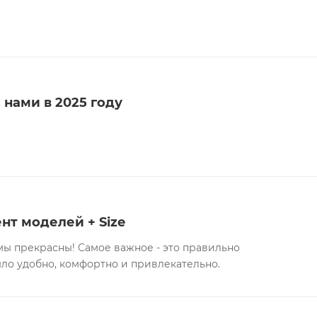
 нами в 2025 году
нт моделей + Size
ы прекрасны! Самое важное - это правильно
ыло удобно, комфортно и привлекательно.