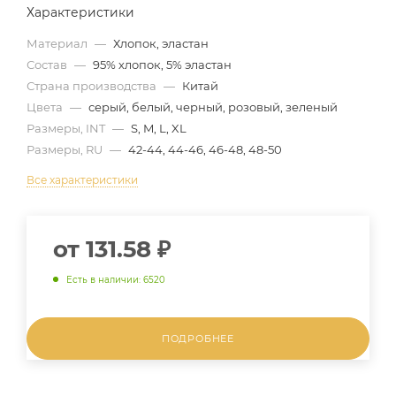
Характеристики
Материал
—
Хлопок, эластан
Состав
—
95% хлопок, 5% эластан
Страна производства
—
Китай
Цвета
—
серый, белый, черный, розовый, зеленый
Размеры, INT
—
S, M, L, XL
Размеры, RU
—
42-44, 44-46, 46-48, 48-50
Все характеристики
от
131.58 ₽
Есть в наличии: 6520
ПОДРОБНЕЕ