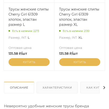
Трусы женские слипы
Трусы женские слипы
Cherry Girl 61309
Cherry Girl 61309
хлопок, эластан
хлопок, эластан
размер L
размер XL
Есть в наличии: 2273
Есть в наличии: 2130
L
XL
Размер, INT:
Размер, INT:
Оптовая цена
Оптовая цена
131.58
₽
/шт
131.58
₽
/шт
КУПИТЬ
КУПИТЬ
ОПИСАНИЕ
ХАРАКТЕРИСТИКИ
КАК КУПИТЬ
Невероятно удобные женские трусы бренда