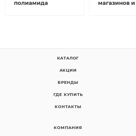
полиамида
магазинов и
КАТАЛОГ
АКЦИИ
БРЕНДЫ
ГДЕ КУПИТЬ
КОНТАКТЫ
КОМПАНИЯ