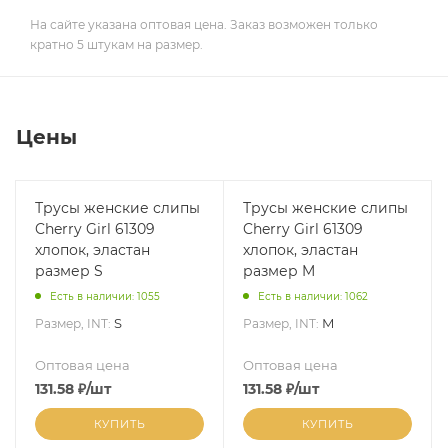
На сайте указана оптовая цена. Заказ возможен только
кратно 5 штукам на размер.
Цены
Трусы женские слипы
Трусы женские слипы
Cherry Girl 61309
Cherry Girl 61309
хлопок, эластан
хлопок, эластан
размер S
размер M
Есть в наличии: 1055
Есть в наличии: 1062
S
M
Размер, INT:
Размер, INT:
Оптовая цена
Оптовая цена
131.58
₽
/шт
131.58
₽
/шт
КУПИТЬ
КУПИТЬ