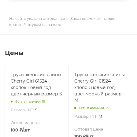
На сайте указана оптовая цена. Заказ возможен только
кратно 5 штукам на размер.
Цены
Трусы женские слипы
Трусы женские слипы
Cherry Girl 61524
Cherry Girl 61524
хлопок новый год
хлопок новый год
цвет черный размер S
цвет черный размер
M
Есть в наличии: 19
Есть в наличии: 13
S
Размер, INT:
M
Размер, INT:
Оптовая цена
Оптовая цена
100
₽
/шт
100
₽
/шт