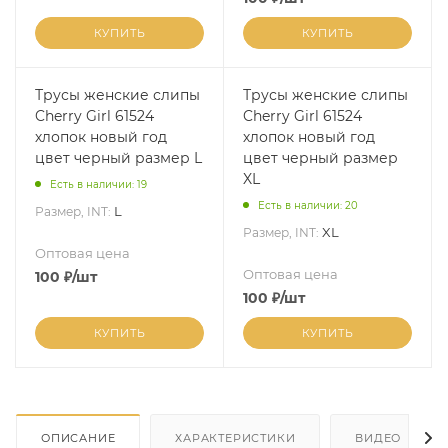
КУПИТЬ
КУПИТЬ
Трусы женские слипы
Трусы женские слипы
Cherry Girl 61524
Cherry Girl 61524
хлопок новый год
хлопок новый год
цвет черный размер L
цвет черный размер
XL
Есть в наличии: 19
Есть в наличии: 20
L
Размер, INT:
XL
Размер, INT:
Оптовая цена
Оптовая цена
100
₽
/шт
100
₽
/шт
КУПИТЬ
КУПИТЬ
ОПИСАНИЕ
ХАРАКТЕРИСТИКИ
ВИДЕО
(4)