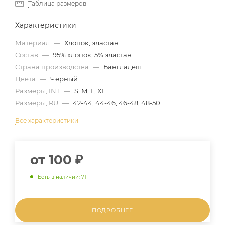
Таблица размеров
Характеристики
Материал
—
Хлопок, эластан
Состав
—
95% хлопок, 5% эластан
Страна производства
—
Бангладеш
Цвета
—
Черный
Размеры, INT
—
S, M, L, XL
Размеры, RU
—
42-44, 44-46, 46-48, 48-50
Все характеристики
от
100 ₽
Есть в наличии: 71
ПОДРОБНЕЕ