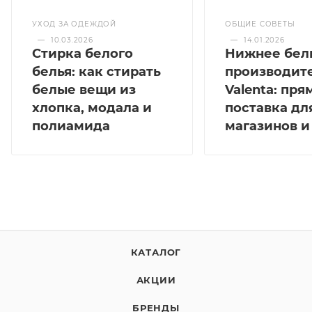
УХОД ЗА ОДЕЖДОЙ
ОБЩИЕ СОВЕТЫ
—
10.03.2026
—
14.01.2026
Стирка белого
Нижнее бел
белья: как стирать
производит
белые вещи из
Valenta: пря
хлопка, модала и
поставка дл
полиамида
магазинов и
КАТАЛОГ
АКЦИИ
БРЕНДЫ