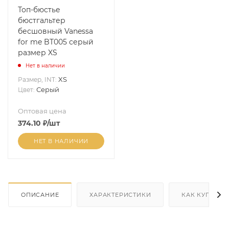
Топ-бюстье
бюстгальтер
бесшовный Vanessa
for me BT005 серый
размер XS
Нет в наличии
XS
Размер, INT:
Серый
Цвет:
Оптовая цена
374.10
₽
/шт
НЕТ В НАЛИЧИИ
ОПИСАНИЕ
ХАРАКТЕРИСТИКИ
КАК КУПИТЬ