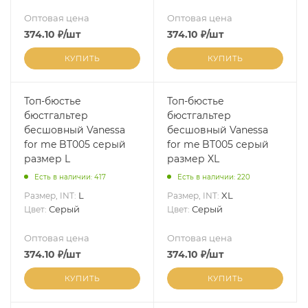
Оптовая цена
Оптовая цена
374.10
₽
/шт
374.10
₽
/шт
КУПИТЬ
КУПИТЬ
Топ-бюстье
Топ-бюстье
бюстгальтер
бюстгальтер
бесшовный Vanessa
бесшовный Vanessa
for me BT005 серый
for me BT005 серый
размер L
размер XL
Есть в наличии: 417
Есть в наличии: 220
L
XL
Размер, INT:
Размер, INT:
Серый
Серый
Цвет:
Цвет:
Оптовая цена
Оптовая цена
374.10
₽
/шт
374.10
₽
/шт
КУПИТЬ
КУПИТЬ