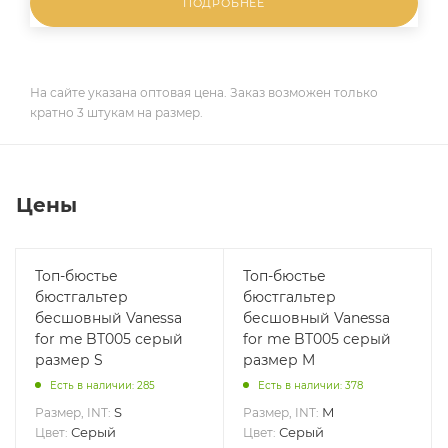
ПОДРОБНЕЕ
На сайте указана оптовая цена. Заказ возможен только
кратно 3 штукам на размер.
Цены
Топ-бюстье
Топ-бюстье
бюстгальтер
бюстгальтер
бесшовный Vanessa
бесшовный Vanessa
for me BT005 серый
for me BT005 серый
размер S
размер M
Есть в наличии: 285
Есть в наличии: 378
S
M
Размер, INT:
Размер, INT:
Серый
Серый
Цвет:
Цвет: