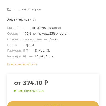
Таблица размеров
Характеристики
Материал
—
Полиамид, эластан
Состав
—
75% полиамид, 25% эластан
Страна производства
—
Китай
Цвета
—
серый
Размеры, INT
—
S, M, L, XL
Размеры, RU
—
44, 46, 48, 50
Все характеристики
от
374.10 ₽
Есть в наличии: 1300