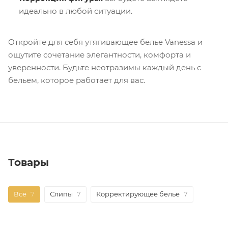
идеально в любой ситуации.
Откройте для себя утягивающее белье Vanessa и
ощутите сочетание элегантности, комфорта и
уверенности. Будьте неотразимы каждый день с
бельем, которое работает для вас.
Товары
Все
7
Слипы
7
Корректирующее белье
7