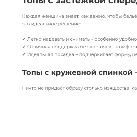
Топы с застежкой сперед
Каждая женщина знает, как важно, чтобы бельё
это идеальное решение:
✔ Легко надевать и снимать – особенно удобн
✔ Отличная поддержка без косточек – комфорт 
✔ Идеальная посадка – подчёркивает форму, не
Топы с кружевной спинкой 
Ничто не придаёт образу столько изящества, ка