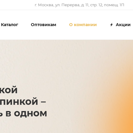
г. Москва, ул. Перерва, д. 11, стр. 12, помещ. 1П
Каталог
Оптовикам
О компании
Акции
жкой
пинкой –
ь в одном