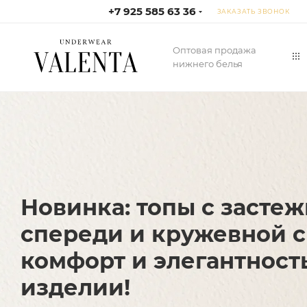
+7 925 585 63 36
ЗАКАЗАТЬ ЗВОНОК
Оптовая продажа
нижнего белья
Новинка: топы с засте
спереди и кружевной с
комфорт и элегантност
изделии!