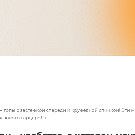
– топы с застежкой спереди и кружевной спинкой! Эти м
азового гардероба.