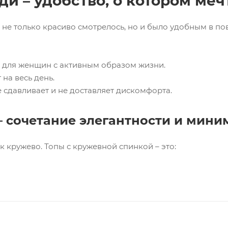
и – удобство, о котором меч
 не только красиво смотрелось, но и было удобным в по
о для женщин с активным образом жизни.
на весь день.
 сдавливает и не доставляет дискомфорта.
– сочетание элегантности и мин
к кружево. Топы с кружевной спинкой – это: